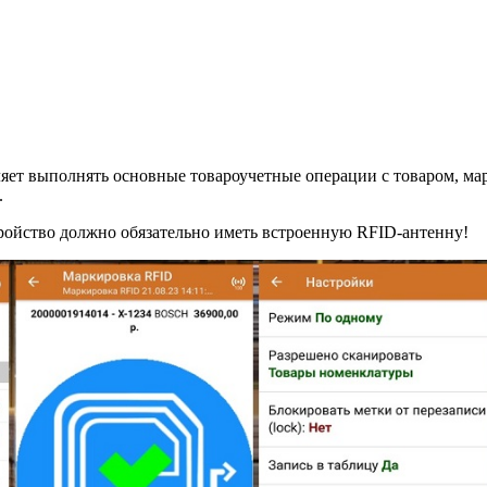
яет выполнять основные товароучетные операции с товаром, ма
.
ройство должно обязательно иметь встроенную RFID-антенну!