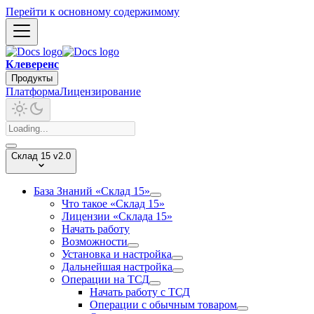
Перейти к основному содержимому
Клеверенс
Продукты
Платформа
Лицензирование
Склад 15 v2.0
База Знаний «Склад 15»
Что такое «Склад 15»
Лицензии «Склада 15»
Начать работу
Возможности
Установка и настройка
Дальнейшая настройка
Операции на ТСД
Начать работу с ТСД
Операции с обычным товаром