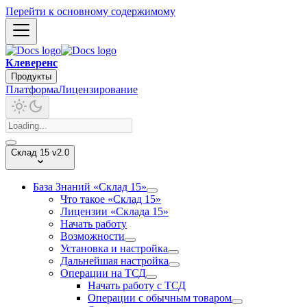
Перейти к основному содержимому
Клеверенс
Продукты
Платформа
Лицензирование
Склад 15 v2.0
База Знаний «Склад 15»
Что такое «Склад 15»
Лицензии «Склада 15»
Начать работу
Возможности
Установка и настройка
Дальнейшая настройка
Операции на ТСД
Начать работу с ТСД
Операции с обычным товаром