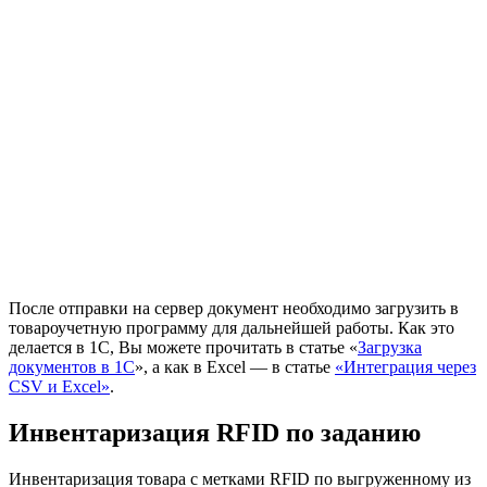
После отправки на сервер документ необходимо загрузить в
товароучетную программу для дальнейшей работы. Как это
делается в 1С, Вы можете прочитать в статье «
Загрузка
документов в 1С
», а как в Excel — в статье
«Интеграция через
CSV и Excel»
.
Инвентаризация RFID по заданию
Инвентаризация товара с метками RFID по выгруженному из