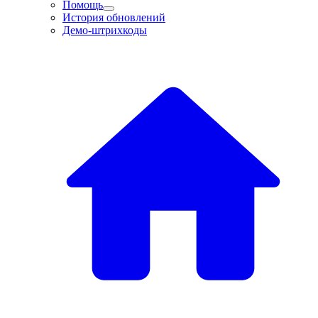
Помощь
История обновлений
Демо-штрихкоды