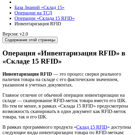
База Знаний «Склад 15»
Операции на ТСД
Операции «Склада 15 RFID»
Инвентаризация RFID
Версия: v2.0
Содержание этой страницы
Операция «Инвентаризация RFID» в
«Складе 15 RFID»
Инвентаризация RFID
— это процесс сверки реального
наличия товара на складе с его фактическим значением,
указанном в учетных документах.
Главное отличие от обычной операции инвентаризации на
складе — сканирование RFID-меток товара вместо его ШК.
Но тем не менее, в рамках «Склада 15 RFID» предусмотрена
возможность сканировать в один документ как RFID-меток
товара, так и его ШК.
В рамках программного продукта «
Склад 15 RFID
» доступны
следующие виды инвентаризации товара по RFID-меткам: