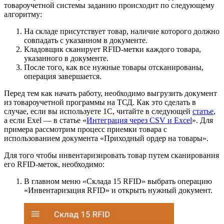
товароучетной системы заданию происходит по следующему
алгоритму:
На складе присутствует товар, наличие которого должно
совпадать с указанном в документе.
Кладовщик сканирует RFID-метки каждого товара,
указанного в документе.
После того, как все нужные товары отсканированы,
операция завершается.
Перед тем как начать работу, необходимо выгрузить документ
из товароучетной программы на ТСД. Как это сделать в
случае, если вы используете 1С, читайте в следующей
статье
,
а если Exel — в статье «
Интеграция через CSV и Excel
». Для
примера рассмотрим процесс приемки товара с
использованием документа «Приходный ордер на товары».
Для того чтобы инвентаризировать товар путем сканирования
его RFID-меток, необходимо:
В главном меню «Склада 15 RFID» выбрать операцию
«Инвентаризация RFID» и открыть нужный документ.