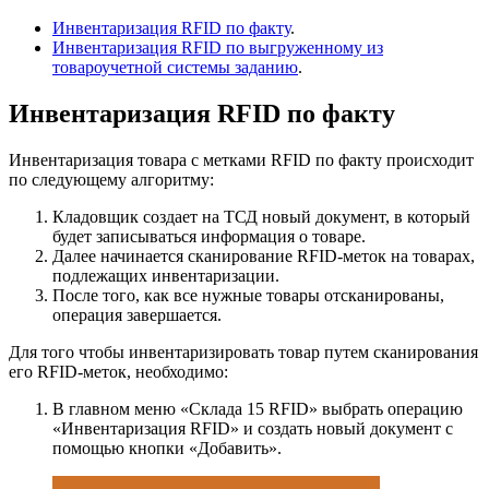
Инвентаризация RFID по факту
.
Инвентаризация RFID по выгруженному из
товароучетной системы заданию
.
Инвентаризация RFID по факту
Инвентаризация товара с метками RFID по факту происходит
по следующему алгоритму:
Кладовщик создает на ТСД новый документ, в который
будет записываться информация о товаре.
Далее начинается сканирование RFID-меток на товарах,
подлежащих инвентаризации.
После того, как все нужные товары отсканированы,
операция завершается.
Для того чтобы инвентаризировать товар путем сканирования
его RFID-меток, необходимо:
В главном меню «Склада 15 RFID» выбрать операцию
«Инвентаризация RFID» и создать новый документ с
помощью кнопки «Добавить».