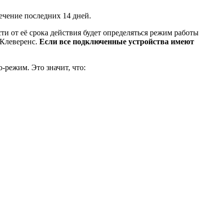
ечение последних 14 дней.
и от её срока действия будет определяться режим работы
 Клеверенс.
Если все подключенные устройства имеют
о-режим. Это значит, что: