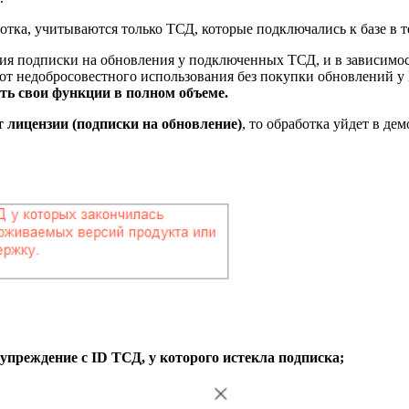
отка, учитываются только ТСД, которые подключались к базе в т
вия подписки на обновления у подключенных ТСД, и в зависимост
 от недобросовестного использования без покупки обновлений у
ть свои функции в полном объеме.
т лицензии (подписки на обновление)
, то обработка уйдет в дем
упреждение с ID ТСД, у которого истекла подписка;