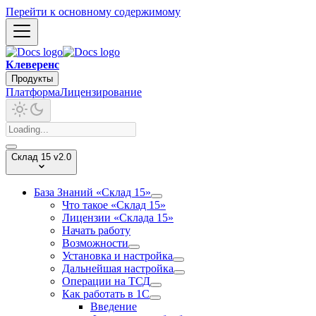
Перейти к основному содержимому
Клеверенс
Продукты
Платформа
Лицензирование
Склад 15 v2.0
База Знаний «Склад 15»
Что такое «Склад 15»
Лицензии «Склада 15»
Начать работу
Возможности
Установка и настройка
Дальнейшая настройка
Операции на ТСД
Как работать в 1С
Введение