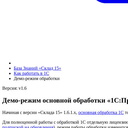
База Знаний «Склад 15»
Как работать в 1С
Демо-режим обработки
Версия: v1.6
Демо-режим основной обработки «1С:П
Начиная с версии «Склада 15» 1.6.1.х,
основная обработка 1С
т
Для полноценной работы с обработкой 1С отдельную лицензию 
подпиской на обновления
), режим работы обработки изменится