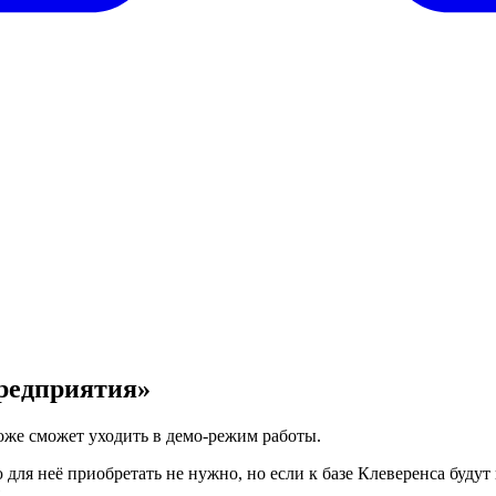
редприятия»
оже сможет уходить в демо-режим работы.
для неё приобретать не нужно, но если к базе Клеверенса буду
.