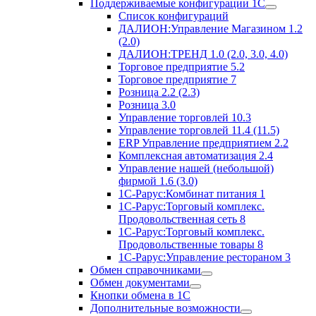
Поддерживаемые конфигурации 1C
Список конфигураций
ДАЛИОН:Управление Магазином 1.2
(2.0)
ДАЛИОН:ТРЕНД 1.0 (2.0, 3.0, 4.0)
Торговое предприятие 5.2
Торговое предприятие 7
Розница 2.2 (2.3)
Розница 3.0
Управление торговлей 10.3
Управление торговлей 11.4 (11.5)
ERP Управление предприятием 2.2
Комплексная автоматизация 2.4
Управление нашей (небольшой)
фирмой 1.6 (3.0)
1С-Рарус:Комбинат питания 1
1С-Рарус:Торговый комплекс.
Продовольственная сеть 8
1С-Рарус:Торговый комплекс.
Продовольственные товары 8
1С-Рарус:Управление рестораном 3
Обмен справочниками
Обмен документами
Кнопки обмена в 1С
Дополнительные возможности