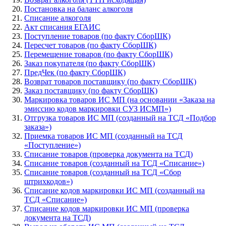
Постановка на баланс алкоголя
Списание алкоголя
Акт списания ЕГАИС
Поступление товаров (по факту СборШК)
Пересчет товаров (по факту СборШК)
Перемещение товаров (по факту СборШК)
Заказ покупателя (по факту СборШК)
ПредЧек (по факту СборШК)
Возврат товаров поставщику (по факту СборШК)
Заказ поставщику (по факту СборШК)
Маркировка товаров ИС МП (на основании «Заказа на
эмиссию кодов маркировки СУЗ ИСМП»)
Отгрузка товаров ИС МП (созданный на ТСД «Подбор
заказа»)
Приемка товаров ИС МП (созданный на ТСД
«Поступление»)
Списание товаров (проверка документа на ТСД)
Списание товаров (созданный на ТСД «Списание»)
Списание товаров (созданный на ТСД «Сбор
штрихкодов»)
Списание кодов маркировки ИС МП (созданный на
ТСД «Списание»)
Списание кодов маркировки ИС МП (проверка
документа на ТСД)