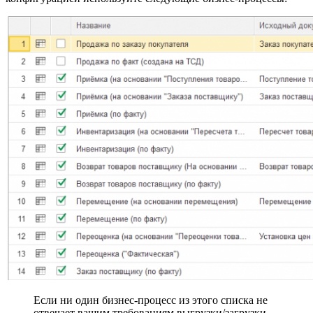
Если ни один бизнес-процесс из этого списка не
отвечает вашим требованиям выгрузки/загрузки