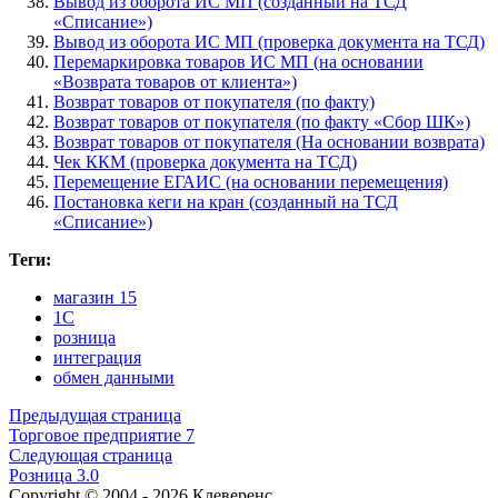
Вывод из оборота ИС МП (созданный на ТСД
«Списание»)
Вывод из оборота ИС МП (проверка документа на ТСД)
Перемаркировка товаров ИС МП (на основании
«Возврата товаров от клиента»)
Возврат товаров от покупателя (по факту)
Возврат товаров от покупателя (по факту «Сбор ШК»)
Возврат товаров от покупателя (На основании возврата)
Чек ККМ (проверка документа на ТСД)
Перемещение ЕГАИС (на основании перемещения)
Постановка кеги на кран (созданный на ТСД
«Списание»)
Теги:
магазин 15
1С
розница
интеграция
обмен данными
Предыдущая страница
Торговое предприятие 7
Следующая страница
Розница 3.0
Copyright © 2004 - 2026 Клеверенс