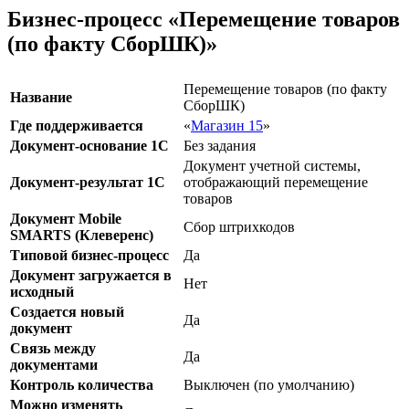
Бизнес-процесс «Перемещение товаров
(по факту СборШК)»
Перемещение товаров (по факту
Название
СборШК)
Где поддерживается
«
Магазин 15
»
Документ-основание 1С
Без задания
Документ учетной системы,
Документ-результат 1С
отображающий перемещение
товаров
Документ Mobile
Сбор штрихкодов
SMARTS (Клеверенс)
Типовой бизнес-процесс
Да
Документ загружается в
Нет
исходный
Создается новый
Да
документ
Связь между
Да
документами
Контроль количества
Выключен (по умолчанию)
Можно изменять