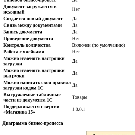
Документ загружается в
Нет
исходный
Создается новый документ
Да
Связь между документами
Да
Запись документа
Да
Проведение документа
Нет
Контроль количества
Включен (по умолчанию)
Работа с ячейками
Нет
Можно изменять настройки
Да
загрузки
Можно изменять настройки
Да
выгрузки
Можно написать свои правила
Да
загрузки кодом 1С
Выгружаемые табличные
Товары
части из документа 1С
Поддерживается с версии
1.0.0.1
«Магазина 15»
Диаграмма бизнес-процесса