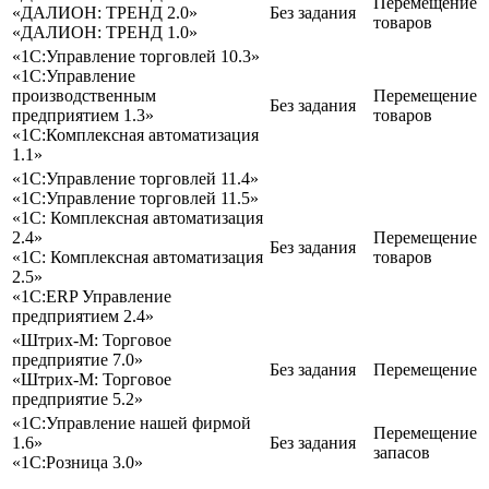
Перемещение
«ДАЛИОН: ТРЕНД 2.0»
Без задания
товаров
«ДАЛИОН: ТРЕНД 1.0»
«1С:Управление торговлей 10.3»
«1С:Управление
производственным
Перемещение
Без задания
предприятием 1.3»
товаров
«1С:Комплексная автоматизация
1.1»
«1С:Управление торговлей 11.4»
«1С:Управление торговлей 11.5»
«1С: Комплексная автоматизация
2.4»
Перемещение
Без задания
«1С: Комплексная автоматизация
товаров
2.5»
«1С
:ERP
Управление
предприятием 2.4»
«Штрих-М: Торговое
предприятие 7.0»
Без задания
Перемещение
«Штрих-М: Торговое
предприятие 5.2»
«1С:Управление нашей фирмой
Перемещение
1.6»
Без задания
запасов
«1С:Розница 3.0»