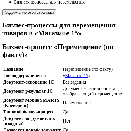
Бизнес-процессы для перемещения
Содержание этой страницы
Бизнес-процессы для перемещения
товаров в «Магазине 15»
Бизнес-процесс «Перемещение (по
факту)»
Название
Перемещение (по факту)
Где поддерживается
«
Магазин 15
»
Документ-основание 1С
Без задания
Документ учетной системы,
Документ-результат 1С
отображающий перемещение
Документ Mobile SMARTS
Перемещение
(Клеверенс)
Типовой бизнес-процесс
Да
Документ загружается в
Нет
исходный
Создается новый документ
Да