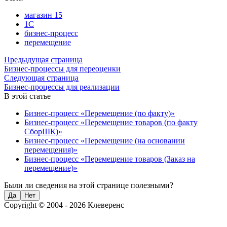
магазин 15
1С
бизнес-процесс
перемещение
Предыдущая страница
Бизнес-процессы для переоценки
Следующая страница
Бизнес-процессы для реализации
В этой статье
Бизнес-процесс «Перемещение (по факту)»
Бизнес-процесс «Перемещение товаров (по факту
СборШК)»
Бизнес-процесс «Перемещение (на основании
перемещения)»
Бизнес-процесс «Перемещение товаров (Заказ на
перемещение)»
Были ли сведения на этой странице полезными?
Да
Нет
Copyright © 2004 - 2026 Клеверенс