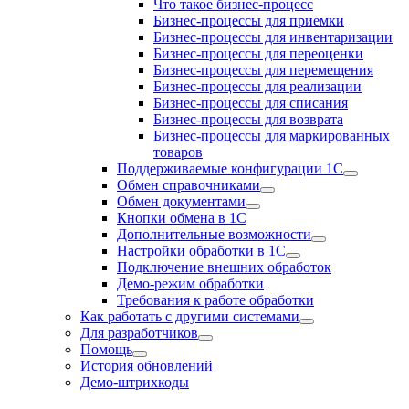
Что такое бизнес-процесс
Бизнес-процессы для приемки
Бизнес-процессы для инвентаризации
Бизнес-процессы для переоценки
Бизнес-процессы для перемещения
Бизнес-процессы для реализации
Бизнес-процессы для списания
Бизнес-процессы для возврата
Бизнес-процессы для маркированных
товаров
Поддерживаемые конфигурации 1C
Обмен справочниками
Обмен документами
Кнопки обмена в 1С
Дополнительные возможности
Настройки обработки в 1С
Подключение внешних обработок
Демо-режим обработки
Требования к работе обработки
Как работать с другими системами
Для разработчиков
Помощь
История обновлений
Демо-штрихкоды