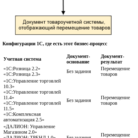
Конфигурации 1С, где есть этот бизнес-процесс
Документ-
Документ-
Учетная система
основание
результат
«1С:Розница 2.2»
Перемещение
Без задания
«1С:Розница 2.3»
товаров
«1С:Управление торговлей
10.3»
«1С:Управление торговлей
11.4»
Перемещение
Без задания
«1С:Управление торговлей
товаров
11.5»
«1С:Комплексная
автоматизация 2.5»
«ДАЛИОН: Управление
Магазином 2.0»
Перемещение
«ДАЛИОН: ТРЕНД 1.0»
Без задания