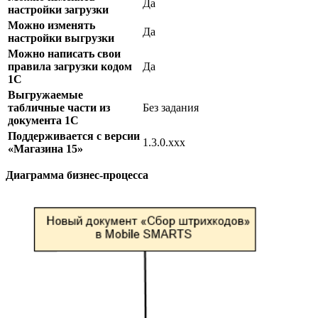
Да
настройки загрузки
Можно изменять
Да
настройки выгрузки
Можно написать свои
правила загрузки кодом
Да
1С
Выгружаемые
табличные части из
Без задания
документа 1С
Поддерживается с версии
1.3.0.ххх
«Магазина 15»
Диаграмма бизнес-процесса