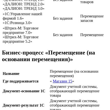
товаров
«ДАЛИОН: ТРЕНД 2.0»
«ДАЛИОН: ТРЕНД 3.0»
«1С:Управление нашей
Перемещение
фирмой 1.6»
Без задания
запасов
«1С:Розница 3.0»
«Штрих-М: Торговое
предприятие 7.0»
Без задания
Перемещение
«Штрих-М: Торговое
предприятие 5.2»
Бизнес-процесс «Перемещение (на
основании перемещения)»
Перемещение (на основании
Название
перемещения)
Где поддерживается
«
Магазин 15
»
Документ учетной системы,
Документ-основание 1С
отображающий перемещение
товара
Документ учетной системы,
Документ-результат 1С
отображающий перемещение
товара