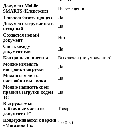
Документ Mobile
Перемещение
SMARTS (Клеверенс)
Типовой бизнес-процесс
Да
Документ загружается в
Да
исходный
Создается новый
Нет
документ
Связь между
Да
документами
Контроль количества
Выключен (по умолчанию)
Можно изменять
Да
настройки загрузки
Можно изменять
Да
настройки выгрузки
Можно написать свои
правила загрузки кодом
Да
1С
Выгружаемые
табличные части из
Товары
документа 1С
Поддерживается с версии
1.0.0.30
«Магазина 15»