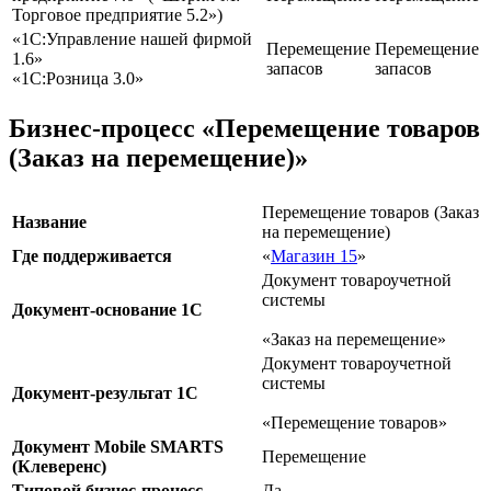
Торговое предприятие 5.2»)
«1С:Управление нашей фирмой
Перемещение
Перемещение
1.6»
запасов
запасов
«1С:Розница 3.0»
Бизнес-процесс «Перемещение товаров
(Заказ на перемещение)»
Перемещение товаров (Заказ
Название
на перемещение)
Где поддерживается
«
Магазин 15
»
Документ товароучетной
системы
Документ-основание 1С
«Заказ на перемещение»
Документ товароучетной
системы
Документ-результат 1С
«Перемещение товаров»
Документ Mobile SMARTS
Перемещение
(Клеверенс)
Типовой бизнес-процесс
Да