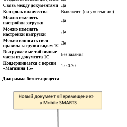
Связь между документами
Да
Контроль количества
Выключен (по умолчанию)
Можно изменять
Да
настройки загрузки
Можно изменять
Да
настройки выгрузки
Можно написать свои
Да
правила загрузки кодом 1С
Выгружаемые табличные
Без задания
части из документа 1С
Поддерживается с версии
1.0.0.30
«Магазина 15»
Диаграмма бизнес-процесса