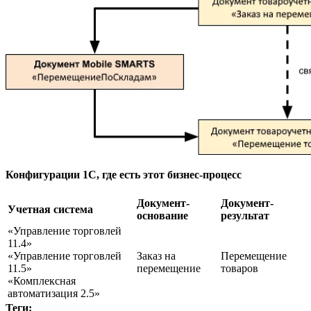
Конфигурации 1С, где есть этот бизнес-процесс
Документ-
Документ-
Учетная система
основание
результат
«Управление торговлей
11.4»
«Управление торговлей
Заказ на
Перемещение
11.5»
перемещение
товаров
«Комплексная
автоматизация 2.5»
Теги: