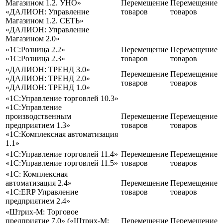
Магазином 1.2. УНО»
Перемещение
Перемещение
«ДАЛИОН: Управление
товаров
товаров
Магазином 1.2. СЕТЬ»
«ДАЛИОН: Управление
Магазином 2.0»
«1С:Розница 2.2»
Перемещение
Перемещение
«1С:Розница 2.3»
товаров
товаров
«ДАЛИОН: ТРЕНД 3.0»
Перемещение
Перемещение
«ДАЛИОН: ТРЕНД 2.0»
товаров
товаров
«ДАЛИОН: ТРЕНД 1.0»
«1С:Управление торговлей 10.3»
«1С:Управление
производственным
Перемещение
Перемещение
предприятием 1.3»
товаров
товаров
«1С:Комплексная автоматизация
1.1»
«1С:Управление торговлей 11.4»
Перемещение
Перемещение
«1С:Управление торговлей 11.5»
товаров
товаров
«1С: Комплексная
автоматизация 2.4»
Перемещение
Перемещение
«1С
:ERP
Управление
товаров
товаров
предприятием 2.4»
«Штрих-М: Торговое
предприятие 7.0» («Штрих-М:
Перемещение
Перемещение