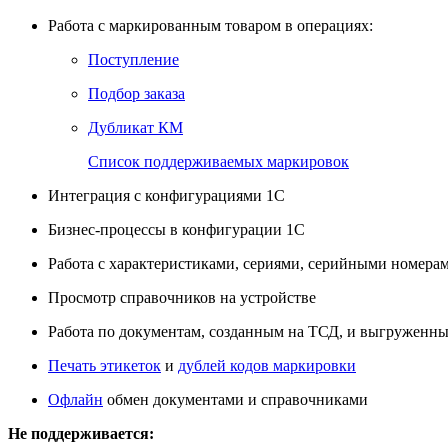
Работа с маркированным товаром в операциях:
Поступление
Подбор заказа
Дубликат КМ
Список поддерживаемых маркировок
Интеграция с конфигурациями 1С
Бизнес-процессы в конфигурации 1С
Работа с характеристиками, сериями, серийными номера
Просмотр справочников на устройстве
Работа по документам, созданным на ТСД, и выгруженны
Печать этикеток
и
дублей кодов маркировки
Офлайн
обмен документами и справочниками
Не поддерживается: