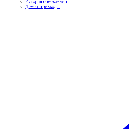
История обновлений
Демо-штрихкоды