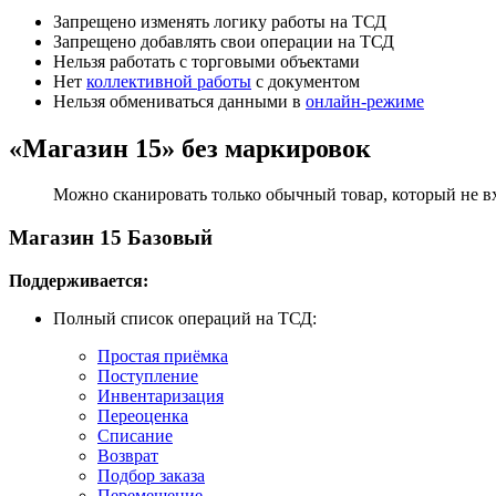
Запрещено изменять логику работы на ТСД
Запрещено добавлять свои операции на ТСД
Нельзя работать с торговыми объектами
Нет
коллективной работы
с документом
Нельзя обмениваться данными в
онлайн-режиме
«Магазин 15» без маркировок
Можно сканировать только обычный товар, который не вх
Магазин 15 Базовый
Поддерживается:
Полный список операций на ТСД:
Простая приёмка
Поступление
Инвентаризация
Переоценка
Списание
Возврат
Подбор заказа
Перемещение