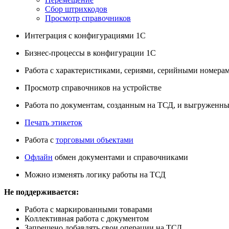
Сбор штрихкодов
Просмотр справочников
Интеграция с конфигурациями 1С
Бизнес-процессы в конфигурации 1С
Работа с характеристиками, сериями, серийными номера
Просмотр справочников на устройстве
Работа по документам, созданным на ТСД, и выгруженны
Печать этикеток
Работа с
торговыми объектами
Офлайн
обмен документами и справочниками
Можно изменять логику работы на ТСД
Не поддерживается:
Работа с маркированными товарами
Коллективная работа с документом
Запрещено добавлять свои операции на ТСД