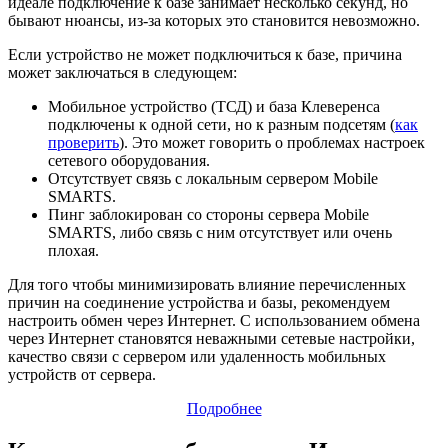
идеале подключение к базе занимает несколько секунд, но
бывают нюансы, из-за которых это становится невозможно.
Если устройство не может подключиться к базе, причина
может заключаться в следующем:
Мобильное устройство (ТСД) и база Клеверенса
подключены к одной сети, но к разным подсетям (
как
проверить
). Это может говорить о проблемах настроек
сетевого оборудования.
Отсутствует связь с локальным сервером Mobile
SMARTS.
Пинг заблокирован со стороны сервера Mobile
SMARTS, либо связь с ним отсутствует или очень
плохая.
Для того чтобы минимизировать влияние перечисленных
причин на соединение устройства и базы, рекомендуем
настроить обмен через Интернет. С использованием обмена
через Интернет становятся неважными сетевые настройки,
качество связи с сервером или удаленность мобильных
устройств от сервера.
Подробнее