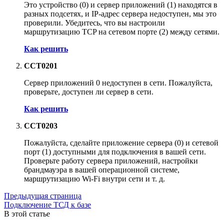
Это устройство (
0
) и сервер приложений (
1
) находятся в
разных подсетях, и IP-адрес сервера недоступен, мы это
проверили. Убедитесь, что вы настроили
маршрутизацию TCP на сетевом порте (
2
) между сетями.
Как решить
CCT0201
Сервер приложений
0
недоступен в сети. Пожалуйста,
проверьте, доступен ли сервер в сети.
Как решить
CCT0203
Пожалуйста, сделайте приложение сервера (
0
) и сетевой
порт (
1
) доступными для подключения в вашей сети.
Проверьте работу сервера приложений, настройки
брандмауэра в вашей операционной системе,
маршрутизацию Wi-Fi внутри сети и т. д.
Предыдущая страница
Подключение ТСД к базе
В этой статье