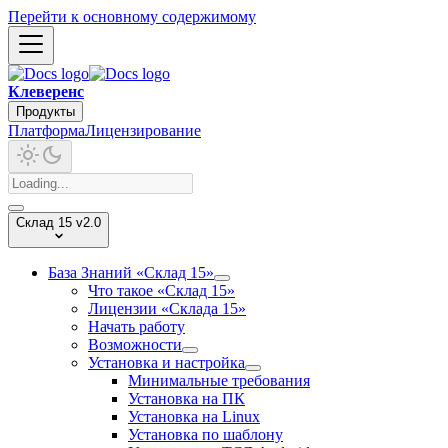
Перейти к основному содержимому
Клеверенс
Продукты
Платформа
Лицензирование
Склад 15 v2.0
База Знаний «Склад 15»
Что такое «Склад 15»
Лицензии «Склада 15»
Начать работу
Возможности
Установка и настройка
Минимальные требования
Установка на ПК
Установка на Linux
Установка по шаблону