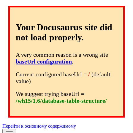
Your Docusaurus site did
not load properly.
A very common reason is a wrong site
baseUrl configuration
.
Current configured baseUrl =
/
(default
value)
We suggest trying baseUrl =
/wh15/1.6/database-table-structure/
Перейти к основному содержимому