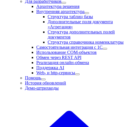
Для разработчиков
Архитектура решения
Внутренняя архитектура
Структура таблиц базы
Дополнительные поля документа
«Агрегация»
Структура дополнительных полей
документов
Структура справочника номенклатуры
Самостоятельная интеграция с 1С
Использование COM-объектов
Обмен через REST API
Реализация онлайн-обмена
Поддержка AI
Web- и http-сервисы
Помощь
История обновлений
Демо-штрихкоды