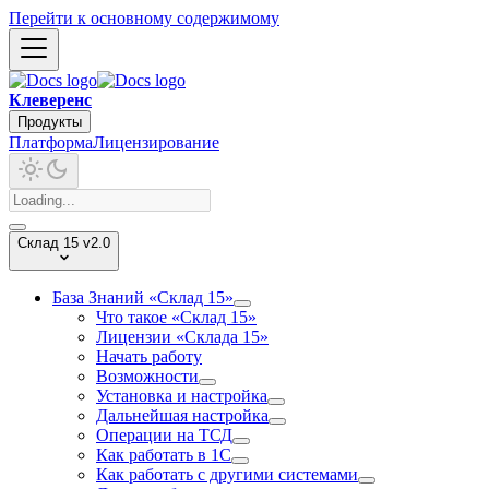
Перейти к основному содержимому
Клеверенс
Продукты
Платформа
Лицензирование
Склад 15 v2.0
База Знаний «Склад 15»
Что такое «Склад 15»
Лицензии «Склада 15»
Начать работу
Возможности
Установка и настройка
Дальнейшая настройка
Операции на ТСД
Как работать в 1С
Как работать с другими системами