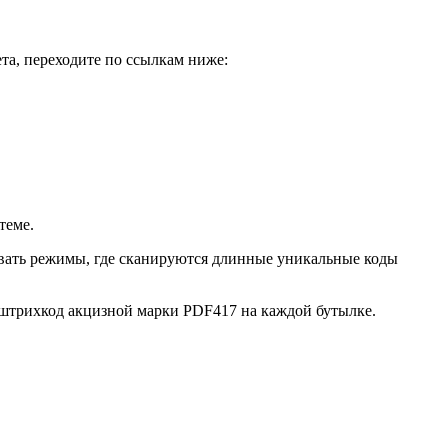
та, переходите по ссылкам ниже:
теме.
зовать режимы, где сканируются длинные уникальные коды
 штрихкод акцизной марки PDF417 на каждой бутылке.