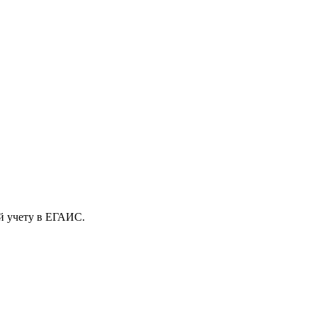
й учету в ЕГАИС.