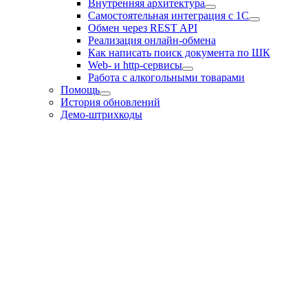
Внутренняя архитектура
Самостоятельная интеграция с 1С
Обмен через REST API
Реализация онлайн-обмена
Как написать поиск документа по ШК
Web- и http-сервисы
Работа с алкогольными товарами
Помощь
История обновлений
Демо-штрихкоды