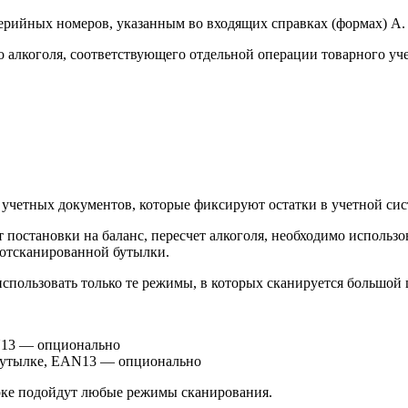
 серийных номеров, указанным во входящих справках (формах) А.
 алкоголя, соответствующего отдельной операции товарного уче
 учетных документов, которые фиксируют остатки в учетной сис
т постановки на баланс, пересчет алкоголя, необходимо исполь
 отсканированной бутылки.
использовать только те режимы, в которых сканируется большой
N13 — опционально
 бутылке, EAN13 — опционально
арке подойдут любые режимы сканирования.