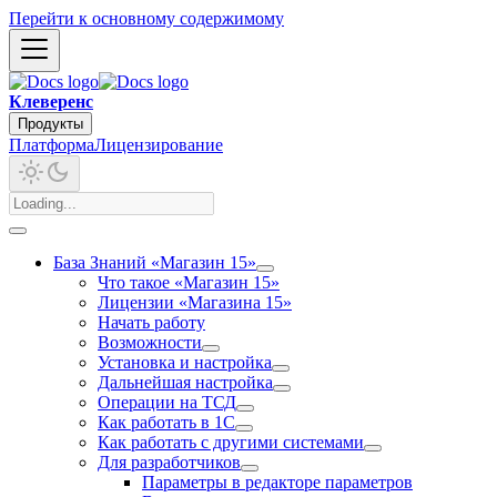
Перейти к основному содержимому
Клеверенс
Продукты
Платформа
Лицензирование
База Знаний «Магазин 15»
Что такое «Магазин 15»
Лицензии «Магазина 15»
Начать работу
Возможности
Установка и настройка
Дальнейшая настройка
Операции на ТСД
Как работать в 1С
Как работать с другими системами
Для разработчиков
Параметры в редакторе параметров