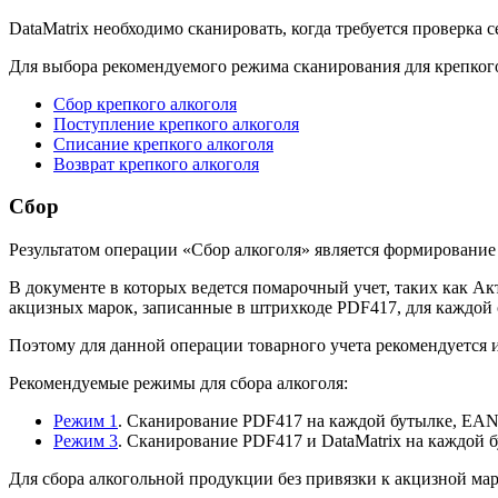
DataMatrix необходимо сканировать, когда требуется проверка
Для выбора рекомендуемого режима сканирования для крепкого
Сбор крепкого алкоголя
Поступление крепкого алкоголя
Списание крепкого алкоголя
Возврат крепкого алкоголя
Сбор
Результатом операции «Сбор алкоголя» является формирование
В документе в которых ведется помарочный учет, таких как Ак
акцизных марок, записанные в штрихкоде PDF417, для каждой
Поэтому для данной операции товарного учета рекомендуется 
Рекомендуемые режимы для сбора алкоголя:
Режим 1
. Сканирование PDF417 на каждой бутылке, EA
Режим 3
. Сканирование PDF417 и DataMatrix на каждой
Для сбора алкогольной продукции без привязки к акцизной м