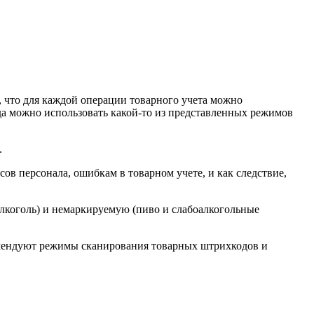
 что для каждой операции товарного учета можно
да можно использовать какой-то из представленных режимов
.
 персонала, ошибкам в товарном учете, и как следствие,
коголь) и немаркируемую (пиво и слабоалкогольные
омендуют режимы сканирования товарных штрихкодов и