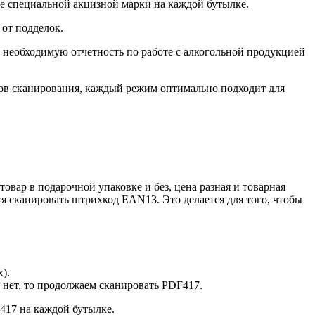
е специальной акцизной марки на каждой бутылке.
от подделок.
 необходимую отчетность по работе с алкогольной продукцией
ов сканирования, каждый режим оптимально подходит для
овар в подарочной упаковке и без, цена разная и товарная
ся сканировать штрихкод EAN13. Это делается для того, чтобы
).
 нет, то продолжаем сканировать PDF417.
417 на каждой бутылке.