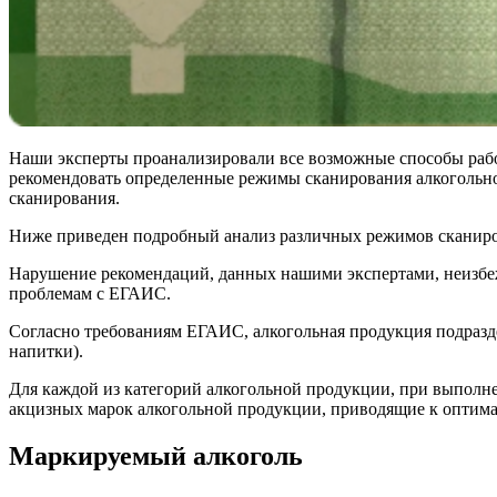
Наши эксперты проанализировали все возможные способы работ
рекомендовать определенные режимы сканирования алкогольной
сканирования.
Ниже приведен подробный анализ различных режимов сканиров
Нарушение рекомендаций, данных нашими экспертами, неизбежн
проблемам с ЕГАИС.
Согласно требованиям ЕГАИС, алкогольная продукция подразд
напитки).
Для каждой из категорий алкогольной продукции, при выполн
акцизных марок алкогольной продукции, приводящие к оптимал
Маркируемый алкоголь