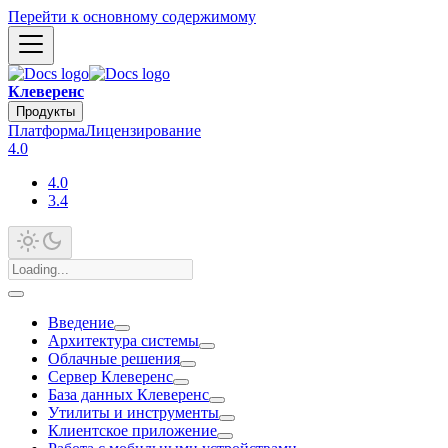
Перейти к основному содержимому
Клеверенс
Продукты
Платформа
Лицензирование
4.0
4.0
3.4
Введение
Архитектура системы
Облачные решения
Сервер Клеверенс
База данных Клеверенс
Утилиты и инструменты
Клиентское приложение