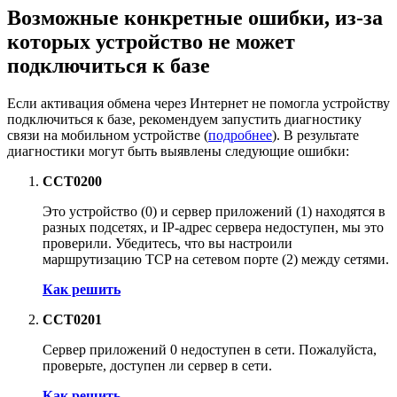
Возможные конкретные ошибки, из-за
которых устройство не может
подключиться к базе
Если активация обмена через Интернет не помогла устройству
подключиться к базе, рекомендуем запустить диагностику
связи на мобильном устройстве (
подробнее
). В результате
диагностики могут быть выявлены следующие ошибки:
CCT0200
Это устройство (
0
) и сервер приложений (
1
) находятся в
разных подсетях, и IP-адрес сервера недоступен, мы это
проверили. Убедитесь, что вы настроили
маршрутизацию TCP на сетевом порте (
2
) между сетями.
Как решить
CCT0201
Сервер приложений
0
недоступен в сети. Пожалуйста,
проверьте, доступен ли сервер в сети.
Как решить