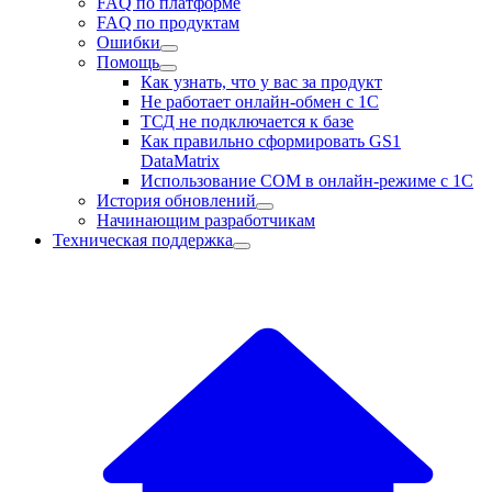
FAQ по платформе
FAQ по продуктам
Ошибки
Помощь
Как узнать, что у вас за продукт
Не работает онлайн-обмен с 1С
ТСД не подключается к базе
Как правильно сформировать GS1
DataMatrix
Использование COM в онлайн-режиме с 1С
История обновлений
Начинающим разработчикам
Техническая поддержка