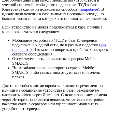
Для обмена данными между мобильным устройством и
учетной системой необходимо подключить ТСД к базе
Клеверенса одним из возможных способов (
подробнее
). В
идеале подключение к базе занимает несколько секунд, но
бывают нюансы, из-за которых это становится невозможно.
Если устройство не может подключиться к базе, причина
может заключаться в следующем:
Мобильное устройство (ТСД) и база Клеверенса
подключены к одной сети, но к разным подсетям (
как
проверить
). Это может говорить о проблемах настроек
сетевого оборудования.
Отсутствует связь с локальным сервером Mobile
SMARTS.
Пинг заблокирован со стороны сервера Mobile
SMARTS, либо связь с ним отсутствует или очень
плохая.
Для того чтобы минимизировать влияние перечисленных
причин на соединение устройства и базы, рекомендуем
настроить обмен через Интернет. С использованием обмена
через Интернет становятся неважными сетевые настройки,
качество связи с сервером или удаленность мобильных
устройств от сервера.