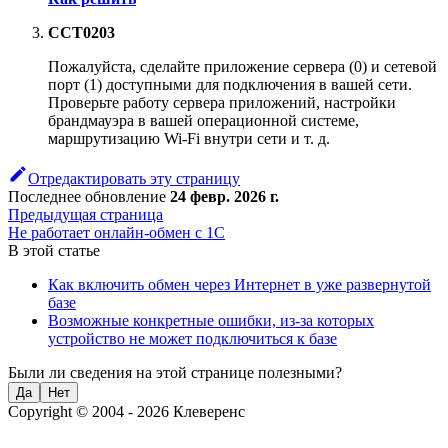
CCT0203
Пожалуйста, сделайте приложение сервера (
0
) и сетевой
порт (
1
) доступными для подключения в вашей сети.
Проверьте работу сервера приложений, настройки
брандмауэра в вашей операционной системе,
маршрутизацию Wi-Fi внутри сети и т. д.
Отредактировать эту страницу
Последнее обновление
24 февр. 2026 г.
Предыдущая страница
Не работает онлайн-обмен с 1С
В этой статье
Как включить обмен через Интернет в уже развернутой
базе
Возможные конкретные ошибки, из-за которых
устройство не может подключиться к базе
Были ли сведения на этой странице полезными?
Да
Нет
Copyright © 2004 - 2026 Клеверенс