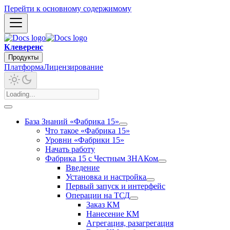
Перейти к основному содержимому
Клеверенс
Продукты
Платформа
Лицензирование
База Знаний «Фабрика 15»
Что такое «Фабрика 15»
Уровни «Фабрики 15»
Начать работу
Фабрика 15 с Честным ЗНАКом
Введение
Установка и настройка
Первый запуск и интерфейс
Операции на ТСД
Заказ КМ
Нанесение КМ
Агрегация, разагрегация