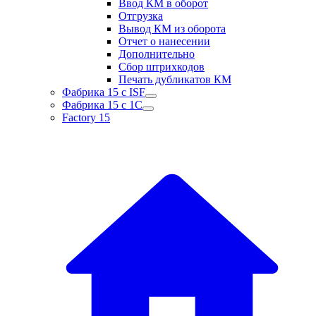
Ввод КМ в оборот
Отгрузка
Вывод КМ из оборота
Отчет о нанесении
Дополнительно
Сбор штрихкодов
Печать дубликатов КМ
Фабрика 15 с ISF
Фабрика 15 с 1С
Factory 15