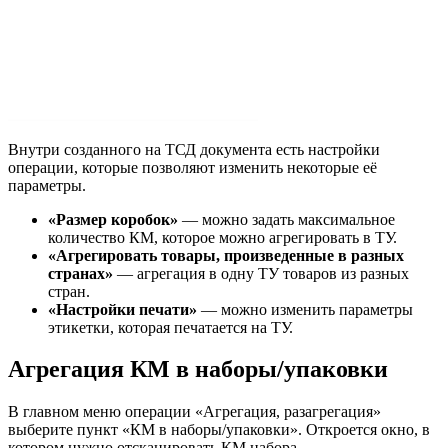
Внутри созданного на ТСД документа есть настройки
операции, которые позволяют изменить некоторые её
параметры.
«Размер коробок»
— можно задать максимальное
количество КМ, которое можно агрегировать в ТУ.
«Агрегировать товары, произведенные в разных
странах»
— агрегация в одну ТУ товаров из разных
стран.
«Настройки печати»
— можно изменить параметры
этикетки, которая печатается на ТУ.
Агрегация КМ в наборы/упаковки
В главном меню операции «Агрегация, разагрегация»
выберите пункт «КМ в наборы/упаковки». Откроется окно, в
котором нужно отсканировать КМ набора.