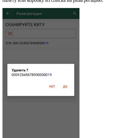
палету или коробку из списка на разагрегацию.