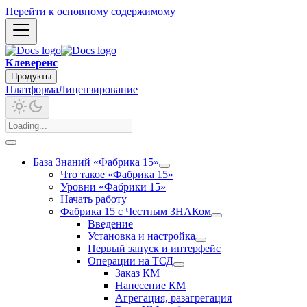
Перейти к основному содержимому
Клеверенс
Продукты
Платформа
Лицензирование
База Знаний «Фабрика 15»
Что такое «Фабрика 15»
Уровни «Фабрики 15»
Начать работу
Фабрика 15 с Честным ЗНАКом
Введение
Установка и настройка
Первый запуск и интерфейс
Операции на ТСД
Заказ КМ
Нанесение КМ
Агрегация, разагрегация