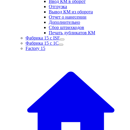
Ввод КМ в оборот
Отгрузка
Вывод КМ из оборота
Отчет о нанесении
Дополнительно
Сбор штрихкодов
Печать дубликатов КМ
Фабрика 15 с ISF
Фабрика 15 с 1С
Factory 15