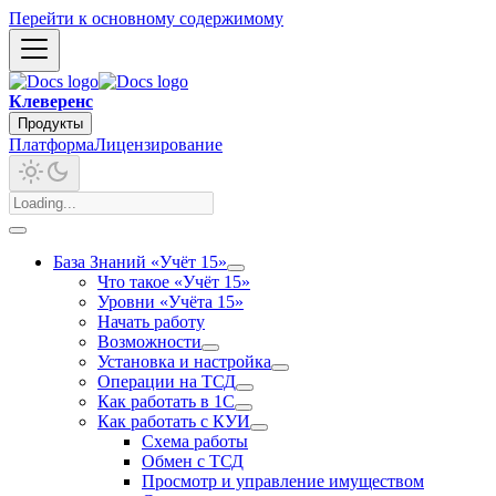
Перейти к основному содержимому
Клеверенс
Продукты
Платформа
Лицензирование
База Знаний «Учёт 15»
Что такое «Учёт 15»
Уровни «Учёта 15»
Начать работу
Возможности
Установка и настройка
Операции на ТСД
Как работать в 1С
Как работать с КУИ
Схема работы
Обмен с ТСД
Просмотр и управление имуществом