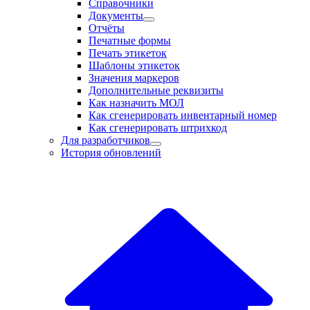
Справочники
Документы
Отчёты
Печатные формы
Печать этикеток
Шаблоны этикеток
Значения маркеров
Дополнительные реквизиты
Как назначить МОЛ
Как сгенерировать инвентарный номер
Как сгенерировать штрихкод
Для разработчиков
История обновлений