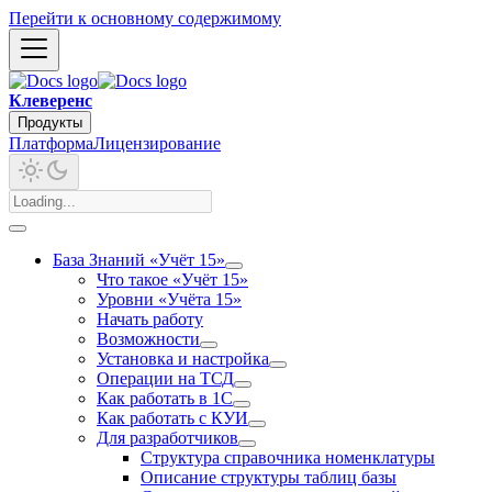
Перейти к основному содержимому
Клеверенс
Продукты
Платформа
Лицензирование
База Знаний «Учёт 15»
Что такое «Учёт 15»
Уровни «Учёта 15»
Начать работу
Возможности
Установка и настройка
Операции на ТСД
Как работать в 1С
Как работать с КУИ
Для разработчиков
Структура справочника номенклатуры
Описание структуры таблиц базы