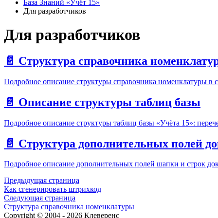
База Знаний «Учёт 15»
Для разработчиков
Для разработчиков
📄️
Структура справочника номенклату
Подробное описание структуры справочника номенклатуры в с
📄️
Описание структуры таблиц базы
Подробное описание структуры таблиц базы «Учёта 15»: переч
📄️
Структура дополнительных полей д
Подробное описание дополнительных полей шапки и строк доку
Предыдущая страница
Как сгенерировать штрихкод
Следующая страница
Структура справочника номенклатуры
Copyright © 2004 - 2026 Клеверенс