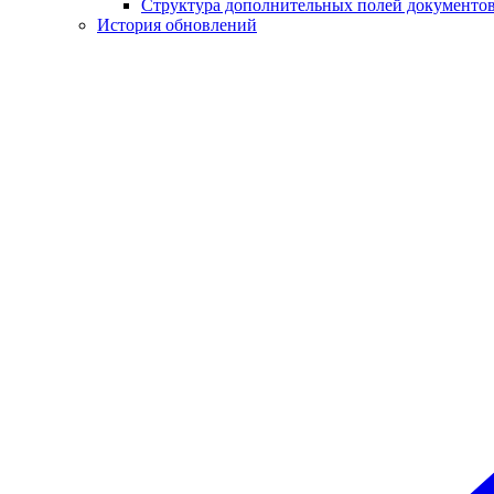
Структура дополнительных полей документо
История обновлений