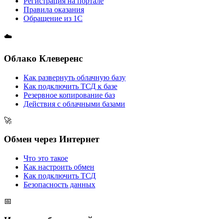
Регистрация на портале
Правила оказания
Обращение из 1С
☁️
Облако Клеверенс
Как развернуть облачную базу
Как подключить ТСД к базе
Резервное копирование баз
Действия с облачными базами
🚀
Обмен через Интернет
Что это такое
Как настроить обмен
Как подключить ТСД
Безопасность данных
📅