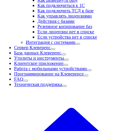
Как развернуть базу
Как подключиться к 1С
Как подключить ТСД к базе
Как управлять лицензиями
Действия с базами
Резервное копирование баз
Если лицензии нет в списке
Если устройства нет в списке
Интеграция с системами
Сервер Клеверенс
База данных Клеверенс
Утилиты и инструменты
Клиентское приложение
Работа с мобильными устройствами
Программирование на Клеверенсе
FAQ
Техническая поддержка