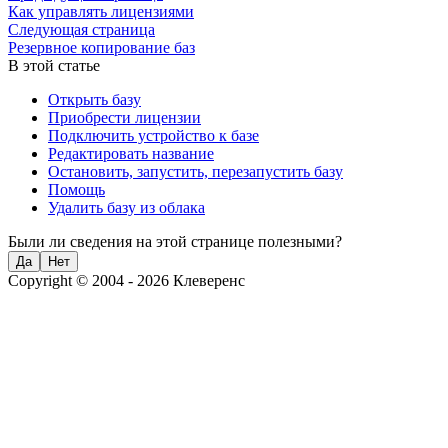
Как управлять лицензиями
Следующая страница
Резервное копирование баз
В этой статье
Открыть базу
Приобрести лицензии
Подключить устройство к базе
Редактировать название
Остановить, запустить, перезапустить базу
Помощь
Удалить базу из облака
Были ли сведения на этой странице полезными?
Да
Нет
Copyright © 2004 - 2026 Клеверенс