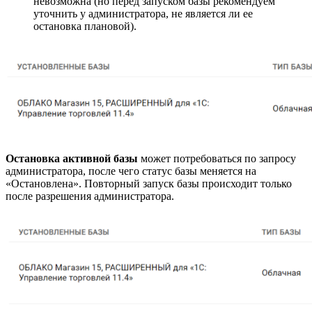
невозможна (но перед запуском базы рекомендуем
уточнить у администратора, не является ли ее
остановка плановой).
Остановка активной базы
может потребоваться по запросу
администратора, после чего статус базы меняется на
«Остановлена». Повторный запуск базы происходит только
после разрешения администратора.