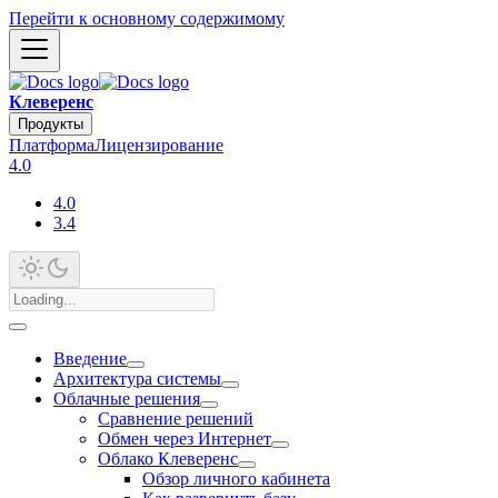
Перейти к основному содержимому
Клеверенс
Продукты
Платформа
Лицензирование
4.0
4.0
3.4
Введение
Архитектура системы
Облачные решения
Сравнение решений
Обмен через Интернет
Облако Клеверенс
Обзор личного кабинета