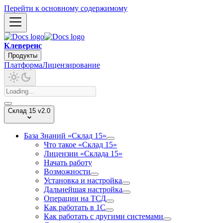
Перейти к основному содержимому
Клеверенс
Продукты
Платформа
Лицензирование
Склад 15 v2.0
База Знаний «Склад 15»
Что такое «Склад 15»
Лицензии «Склада 15»
Начать работу
Возможности
Установка и настройка
Дальнейшая настройка
Операции на ТСД
Как работать в 1С
Как работать с другими системами