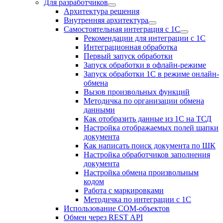
Для разработчиков
Архитектура решения
Внутренняя архитектура
Самостоятельная интеграция с 1С
Рекомендации для интеграции с 1С
Интеграционная обработка
Первый запуск обработки
Запуск обработки в офлайн-режиме
Запуск обработки 1С в режиме онлайн-
обмена
Вызов произвольных функций
Методичка по организации обмена
данными
Как отобразить данные из 1С на ТСД
Настройка отображаемых полей шапки
документа
Как написать поиск документа по ШК
Настройка обработчиков заполнения
документа
Настройка обмена произвольным
кодом
Работа с маркировками
Методичка по интеграции с 1С
Использование COM-объектов
Обмен через REST API