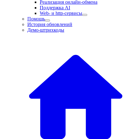
Реализация онлайн-обмена
Поддержка AI
Web- и http-сервисы
Помощь
История обновлений
Демо-штрихкоды