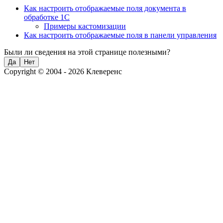
Как настроить отображаемые поля документа в
обработке 1С
Примеры кастомизации
Как настроить отображаемые поля в панели управления
Были ли сведения на этой странице полезными?
Да
Нет
Copyright © 2004 - 2026 Клеверенс